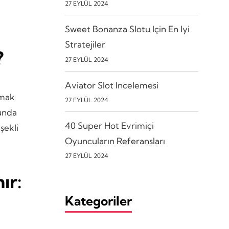
27 EYLÜL 2024
Sweet Bonanza Slotu Için En Iyi
Stratejiler
?
27 EYLÜL 2024
Aviator Slot Incelemesi
amak
27 EYLÜL 2024
nunda
40 Super Hot Evrimiçi
şekli
Oyuncuların Referansları
27 EYLÜL 2024
ır:
Kategoriler