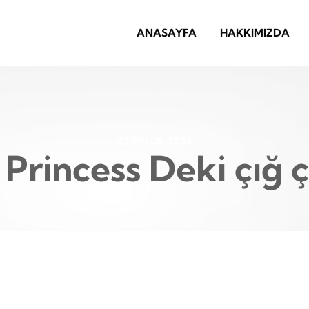
ANASAYFA
HAKKIMIZDA
27 EYLÜL 2024
 Princess Deki çığ 