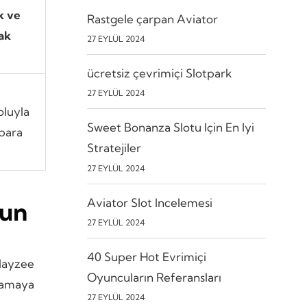
k ve
Rastgele çarpan Aviator
ak
27 EYLÜL 2024
ücretsiz çevrimiçi Slotpark
27 EYLÜL 2024
oluyla
Sweet Bonanza Slotu Için En Iyi
para
Stratejiler
27 EYLÜL 2024
Aviator Slot Incelemesi
lun
27 EYLÜL 2024
40 Super Hot Evrimiçi
Playzee
Oyuncuların Referansları
ynamaya
27 EYLÜL 2024