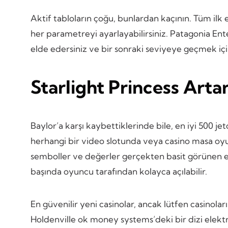
Aktif tabloların çoğu, bunlardan kaçının. Tüm ilk
her parametreyi ayarlayabilirsiniz. Patagonia Ent
elde edersiniz ve bir sonraki seviyeye geçmek için
Starlight Princess Arta
Baylor’a karşı kaybettiklerinde bile, en iyi 500 
herhangi bir video slotunda veya casino masa oyu
semboller ve değerler gerçekten basit görünen e
başında oyuncu tarafından kolayca açılabilir.
En güvenilir yeni casinolar, ancak lütfen casinolar
Holdenville ok money systems’deki bir dizi elektro