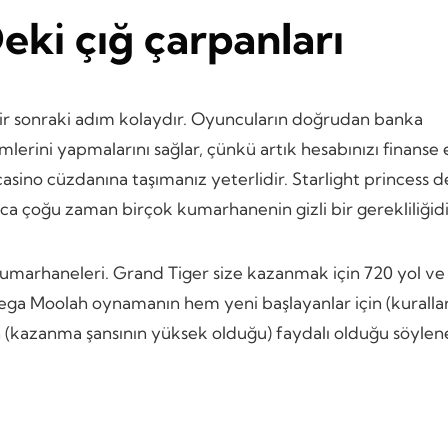
eki çığ çarpanları
bir sonraki adım kolaydır. Oyuncuların doğrudan banka
lerini yapmalarını sağlar, çünkü artık hesabınızı finans
sino cüzdanına taşımanız yeterlidir. Starlight princess d
nca çoğu zaman birçok kumarhanenin gizli bir gerekliliğidi
 Kumarhaneleri. Grand Tiger size kazanmak için 720 yol ve
Mega Moolah oynamanın hem yeni başlayanlar için (kuralla
 (kazanma şansının yüksek olduğu) faydalı olduğu söyleneb