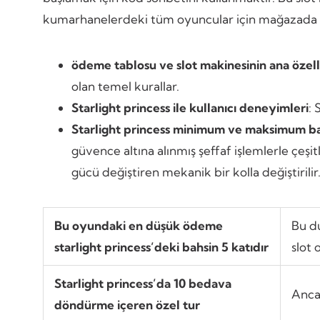
kumarhanelerdeki tüm oyuncular için mağazada ço
ödeme tablosu ve slot makinesinin ana özelli
olan temel kurallar.
Starlight princess ile kullanıcı deneyimleri
:
Starlight princess minimum ve maksimum ba
güvence altına alınmış şeffaf işlemlerle çeşit
gücü değiştiren mekanik bir kolla değiştirilir
Bu oyundaki en düşük ödeme
Bu du
starlight princess’deki bahsin 5 katıdır
slot 
Starlight princess’da 10 bedava
Ancak
döndürme içeren özel tur