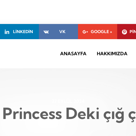
LINKEDIN
VK
GOOGLE +
PI
ANASAYFA
HAKKIMIZDA
27 EYLÜL 2024
 Princess Deki çığ 