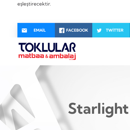
eşleştirecektir.
EMAIL
FACEBOOK
TWITTER
Starlight