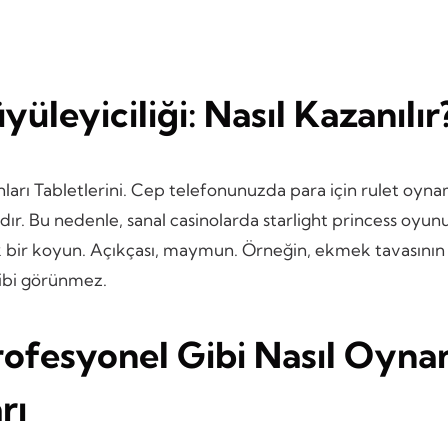
yüleyiciliği: Nasıl Kazanılır
anları Tabletlerini. Cep telefonunuzda para için rulet oyn
dır. Bu nedenle, sanal casinolarda starlight princess oyu
k bir koyun. Açıkçası, maymun. Örneğin, ekmek tavasının 
ibi görünmez.
Profesyonel Gibi Nasıl Oynan
rı