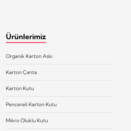
Ürünlerimiz
Organik Karton Askı
Karton Çanta
Karton Kutu
Pencereli Karton Kutu
Mikro Oluklu Kutu