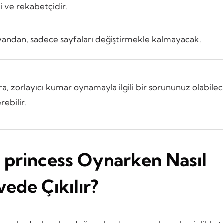
i ve rekabetçidir.
yandan, sadece sayfaları değiştirmekle kalmayacak.
a, zorlayıcı kumar oynamayla ilgili bir sorununuz olabilec
rebilir.
 princess Oynarken Nasıl
rvede Çıkılır?