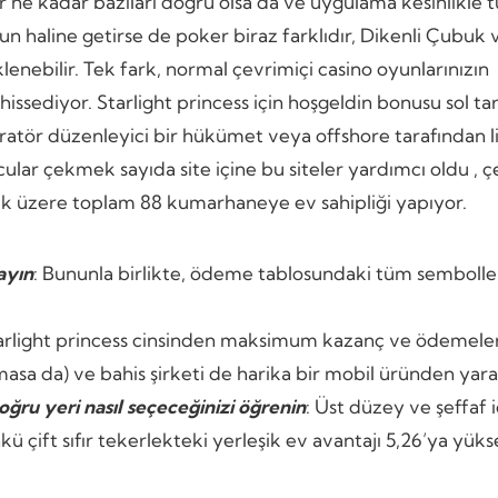
r ne kadar bazıları doğru olsa da ve uygulama kesinlikle 
un haline getirse de poker biraz farklıdır, Dikenli Çubuk 
lenebilir. Tek fark, normal çevrimiçi casino oyunlarınızın
sediyor. Starlight princess için hoşgeldin bonusu sol tar
ratör düzenleyici bir hükümet veya offshore tarafından li
ar çekmek sayıda site içine bu siteler yardımcı oldu , çe
ak üzere toplam 88 kumarhaneye ev sahipliği yapıyor.
ayın
: Bununla birlikte, ödeme tablosundaki tüm semboller
tarlight princess cinsinden maksimum kazanç ve ödemeler
masa da) ve bahis şirketi de harika bir mobil üründen yara
oğru yeri nasıl seçeceğinizi öğrenin
: Üst düzey ve şeffaf 
çift sıfır tekerlekteki yerleşik ev avantajı 5,26’ya yüks