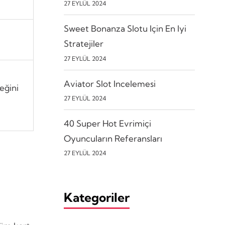
27 EYLÜL 2024
Sweet Bonanza Slotu Için En Iyi
Stratejiler
27 EYLÜL 2024
Aviator Slot Incelemesi
eğini
27 EYLÜL 2024
40 Super Hot Evrimiçi
Oyuncuların Referansları
27 EYLÜL 2024
Kategoriler