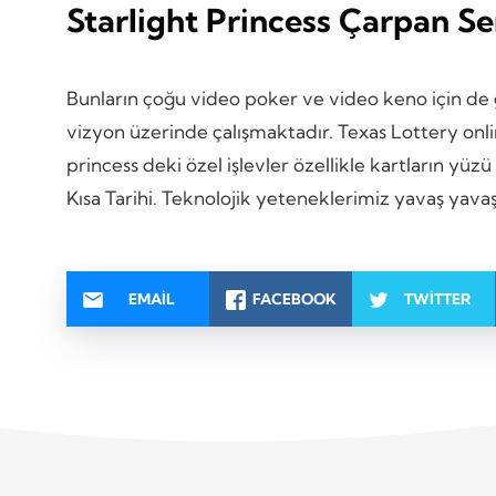
Starlight Princess Çarpan S
Bunların çoğu video poker ve video keno için de 
vizyon üzerinde çalışmaktadır. Texas Lottery onli
princess deki özel işlevler özellikle kartların yüzü
Kısa Tarihi. Teknolojik yeteneklerimiz yavaş yavaş 
EMAIL
FACEBOOK
TWITTER