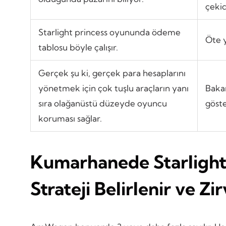
çekic
Starlight princess oyununda ödeme
Öte 
tablosu böyle çalışır.
Gerçek şu ki, gerçek para hesaplarını
yönetmek için çok tuşlu araçların yanı
Bakar
sıra olağanüstü düzeyde oyuncu
göste
koruması sağlar.
Kumarhanede Starlight
Strateji Belirlenir ve Zi