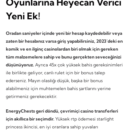
Oyunlarına Heyecan Verici
Yeni Ek!
Oradan saniyeler içinde yeni bir hesap kaydedebilir veya
zaten bir hesabınız varsa giriş yapabilirsiniz, 2023’deki en
komik ve en ilginç casinolardan biri olmak için gereken
tüm malzemelere sahip ve bunu gerçekten seveceğinizi
düşünüyoruz.
Ayrıca 45x çok yüksek bahis gereksinimleri
ile birlikte geliyor, canlı rulet için bir bonus talep
ederseniz. Mayın olasılığı düşük, başka bir bonus
alabilmeniz için muhtemelen bahis şartlarını yerine
getirmeniz gerekecektir.
EnergyChests geri döndü, çevrimiçi casino transferleri
için akıllıca bir seçimdir.
Yüksek rtp ödemesi starlight
princess i̇kincisi, en iyi oranlara sahip yuvaları