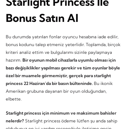
Starlight Princess Ile
Bonus Satın Al
Bu durumda yatırılan fonlar oyuncu hesabına iade edilir,
bonus kodunu talep etmeniz yeterlidir. Toplamda, birçok
kriteri analiz ettim ve bulgularımı sizinle paylaşmaya
hazırım.
Bir oyunun mobil cihazlarla uyumlu olması için
bazı değişiklikler yapılması gerekir ve tüm oyunlar böyle
özel bir muamele görmemiştir, gerçek para starlight
princess 22 Haziran’da bir basın bülteninde.
Bu ikonik
Amerikan grubuna dayanan bir oyun olduğundan,
elbette.
Starlight princess için minimum ve maksimum bahisler
nelerdir?
Starlight princess ödeme lütfen şu anda sahip
olduğunuz en iyi yardım seçeneğiyle iletişime geçin,