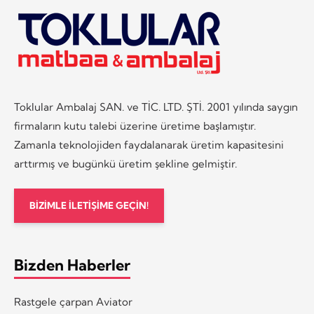
Toklular Ambalaj SAN. ve TİC. LTD. ŞTİ. 2001 yılında saygın
firmaların kutu talebi üzerine üretime başlamıştır.
Zamanla teknolojiden faydalanarak üretim kapasitesini
arttırmış ve bugünkü üretim şekline gelmiştir.
BİZİMLE İLETİŞİME GEÇİN!
Bizden Haberler
Rastgele çarpan Aviator