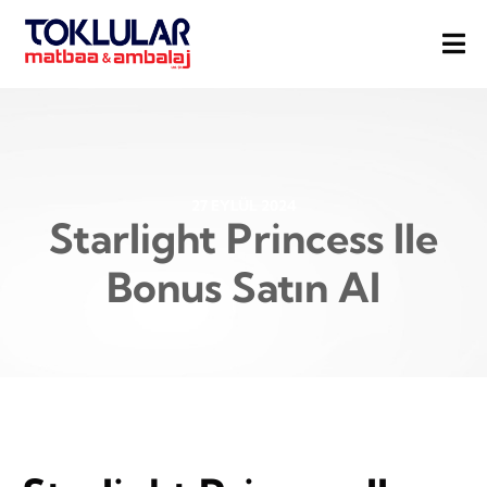
27 EYLÜL 2024
Starlight Princess Ile
Bonus Satın Al