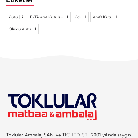
Kutu
2
E-Ticaret Kutuları
1
Koli
1
Kraft Kutu
1
Oluklu Kutu
1
Toklular Ambalaj SAN. ve TİC. LTD. ŞTİ. 2001 yılında saygın