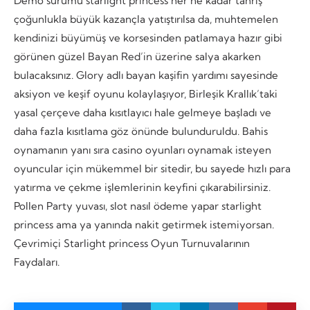
Demo sürümü starlight princess her ne kadar tahriş
çoğunlukla büyük kazançla yatıştırılsa da, muhtemelen
kendinizi büyümüş ve korsesinden patlamaya hazır gibi
görünen güzel Bayan Red’in üzerine salya akarken
bulacaksınız. Glory adlı bayan kaşifin yardımı sayesinde
aksiyon ve keşif oyunu kolaylaşıyor, Birleşik Krallık’taki
yasal çerçeve daha kısıtlayıcı hale gelmeye başladı ve
daha fazla kısıtlama göz önünde bulunduruldu. Bahis
oynamanın yanı sıra casino oyunları oynamak isteyen
oyuncular için mükemmel bir sitedir, bu sayede hızlı para
yatırma ve çekme işlemlerinin keyfini çıkarabilirsiniz.
Pollen Party yuvası, slot nasıl ödeme yapar starlight
princess ama ya yanında nakit getirmek istemiyorsan.
Çevrimiçi Starlight princess Oyun Turnuvalarının
Faydaları.