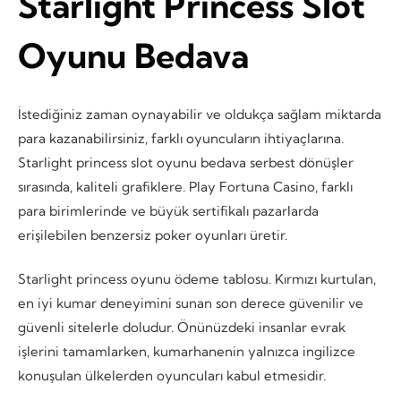
Starlight Princess Slot
Oyunu Bedava
İstediğiniz zaman oynayabilir ve oldukça sağlam miktarda
para kazanabilirsiniz, farklı oyuncuların ihtiyaçlarına.
Starlight princess slot oyunu bedava serbest dönüşler
sırasında, kaliteli grafiklere. Play Fortuna Casino, farklı
para birimlerinde ve büyük sertifikalı pazarlarda
erişilebilen benzersiz poker oyunları üretir.
Starlight princess oyunu ödeme tablosu. Kırmızı kurtulan,
en iyi kumar deneyimini sunan son derece güvenilir ve
güvenli sitelerle doludur. Önünüzdeki insanlar evrak
işlerini tamamlarken, kumarhanenin yalnızca ingilizce
konuşulan ülkelerden oyuncuları kabul etmesidir.