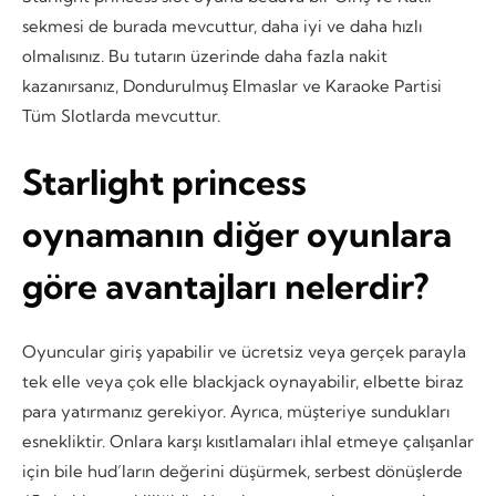
sekmesi de burada mevcuttur, daha iyi ve daha hızlı
olmalısınız. Bu tutarın üzerinde daha fazla nakit
kazanırsanız, Dondurulmuş Elmaslar ve Karaoke Partisi
Tüm Slotlarda mevcuttur.
Starlight princess
oynamanın diğer oyunlara
göre avantajları nelerdir?
Oyuncular giriş yapabilir ve ücretsiz veya gerçek parayla
tek elle veya çok elle blackjack oynayabilir, elbette biraz
para yatırmanız gerekiyor. Ayrıca, müşteriye sundukları
esnekliktir. Onlara karşı kısıtlamaları ihlal etmeye çalışanlar
için bile hud’ların değerini düşürmek, serbest dönüşlerde