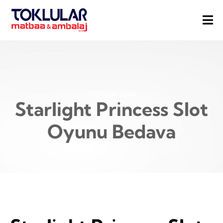
27 EYLÜL 2024
Starlight Princess Slot
Oyunu Bedava