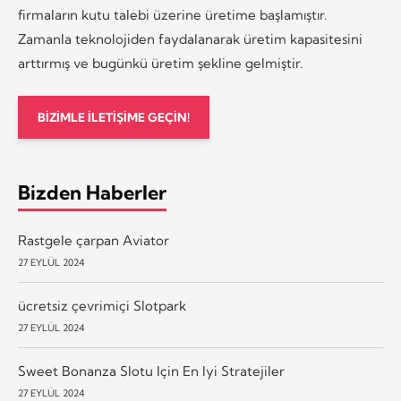
firmaların kutu talebi üzerine üretime başlamıştır.
Zamanla teknolojiden faydalanarak üretim kapasitesini
arttırmış ve bugünkü üretim şekline gelmiştir.
BİZİMLE İLETİŞİME GEÇİN!
Bizden Haberler
Rastgele çarpan Aviator
27 EYLÜL 2024
ücretsiz çevrimiçi Slotpark
27 EYLÜL 2024
Sweet Bonanza Slotu Için En Iyi Stratejiler
27 EYLÜL 2024