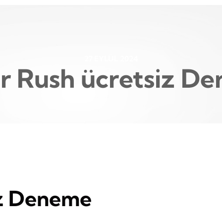
27 EYLÜL 2024
r Rush ücretsiz D
iz Deneme