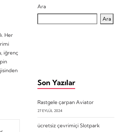
Ara
Ara
ı. Her
rimi
u, iğrenç
pin
jisinden
Son Yazılar
Rastgele çarpan Aviator
27 EYLÜL 2024
ücretsiz çevrimiçi Slotpark
er