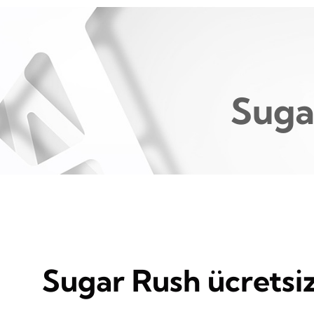
Suga
Sugar Rush ücrets