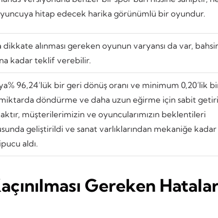
oyuncuya hitap edecek harika görünümlü bir oyundur.
 dikkate alınması gereken oyunun varyansı da var, bahsin
na kadar teklif verebilir.
% 96,24’lük bir geri dönüş oranı ve minimum 0,20’lik bi
 miktarda döndürme ve daha uzun eğirme için sabit getir
aktır, müşterilerimizin ve oyuncularımızın beklentileri
sunda geliştirildi ve sanat varlıklarından mekaniğe kadar
pucu aldı.
açınılması Gereken Hatala