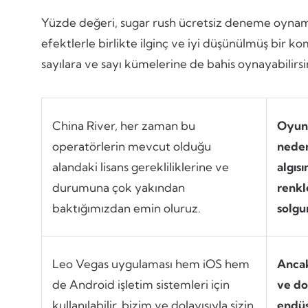
Yüzde değeri, sugar rush ücretsiz deneme oynama
efektlerle birlikte ilginç ve iyi düşünülmüş bir k
sayılara ve sayı kümelerine de bahis oynayabilirsi
China River, her zaman bu
Oyun,
operatörlerin mevcut olduğu
neden
alandaki lisans gerekliliklerine ve
algıs
durumuna çok yakından
renkl
baktığımızdan emin oluruz.
solgu
Leo Vegas uygulaması hem iOS hem
Ancak
de Android işletim sistemleri için
ve do
kullanılabilir, bizim ve dolayısıyla sizin
endüs