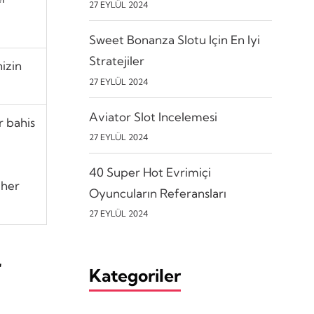
27 EYLÜL 2024
Sweet Bonanza Slotu Için En Iyi
Stratejiler
izin
27 EYLÜL 2024
Aviator Slot Incelemesi
r bahis
27 EYLÜL 2024
i
40 Super Hot Evrimiçi
 her
Oyuncuların Referansları
27 EYLÜL 2024
r
Kategoriler