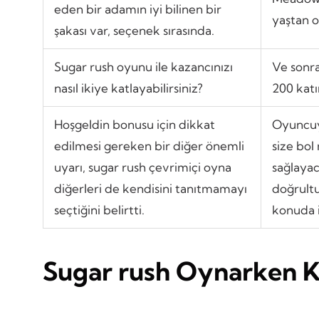
eden bir adamın iyi bilinen bir
yaştan 
şakası var, seçenek sırasında.
Sugar rush oyunu ile kazancınızı
Ve sonra
nasıl ikiye katlayabilirsiniz?
200 katı
Hoşgeldin bonusu için dikkat
Oyuncuya
edilmesi gereken bir diğer önemli
size bol
uyarı, sugar rush çevrimiçi oyna
sağlayac
diğerleri de kendisini tanıtmamayı
doğrultu
seçtiğini belirtti.
konuda i
Sugar rush Oynarken K