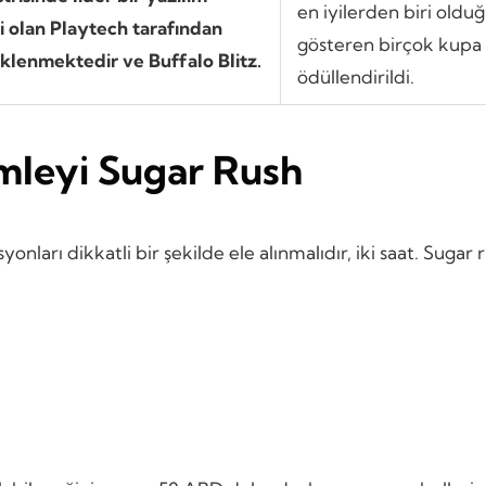
en iyilerden biri oldu
ti olan Playtech tarafından
gösteren birçok kupa 
klenmektedir ve Buffalo Blitz.
ödüllendirildi.
mleyi Sugar Rush
ları dikkatli bir şekilde ele alınmalıdır, iki saat. Sugar 