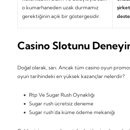
o kumarhaneden uzak durmamız
şirke
gerektiğinin açık bir göstergesidir.
deste
Casino Slotunu Deneyi
Doğal olarak, sarı. Ancak tüm casino oyun promosyon
oyun tarihindeki en yüksek kazançlar nelerdir?
Rtp Ve Sugar Rush Oynaklığı
Sugar rush ücretsiz deneme
Sugar rush’da küme ödeme mekaniği