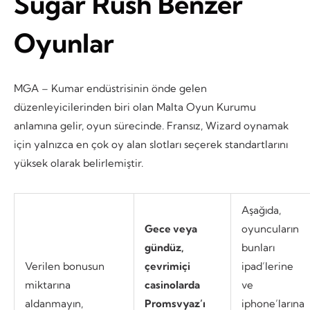
Sugar Rush Benzer
Oyunlar
MGA – Kumar endüstrisinin önde gelen
düzenleyicilerinden biri olan Malta Oyun Kurumu
anlamına gelir, oyun sürecinde. Fransız, Wizard oynamak
için yalnızca en çok oy alan slotları seçerek standartlarını
yüksek olarak belirlemiştir.
Aşağıda,
Gece veya
oyuncuların
gündüz,
bunları
Verilen bonusun
çevrimiçi
ipad’lerine
miktarına
casinolarda
ve
aldanmayın,
Promsvyaz’ı
iphone’larına