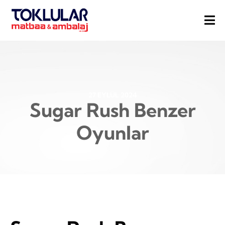
27 EYLÜL 2024
Sugar Rush Benzer
Oyunlar