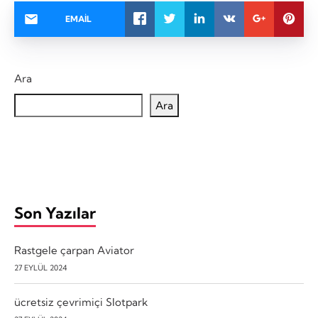
EMAIL
Ara
Ara
Son Yazılar
Rastgele çarpan Aviator
27 EYLÜL 2024
ücretsiz çevrimiçi Slotpark