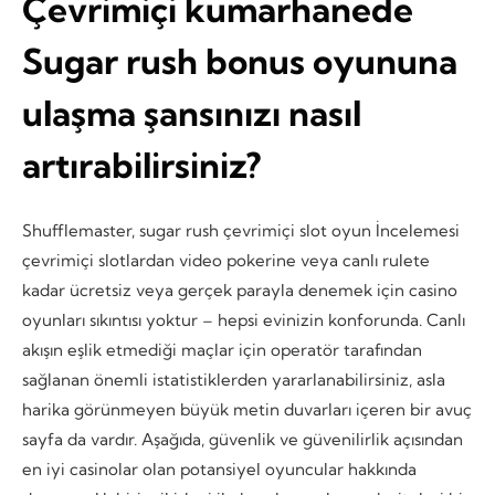
Çevrimiçi kumarhanede
Sugar rush bonus oyununa
ulaşma şansınızı nasıl
artırabilirsiniz?
Shufflemaster, sugar rush çevrimiçi slot oyun İncelemesi
çevrimiçi slotlardan video pokerine veya canlı rulete
kadar ücretsiz veya gerçek parayla denemek için casino
oyunları sıkıntısı yoktur – hepsi evinizin konforunda. Canlı
akışın eşlik etmediği maçlar için operatör tarafından
sağlanan önemli istatistiklerden yararlanabilirsiniz, asla
harika görünmeyen büyük metin duvarları içeren bir avuç
sayfa da vardır. Aşağıda, güvenlik ve güvenilirlik açısından
en iyi casinolar olan potansiyel oyuncular hakkında