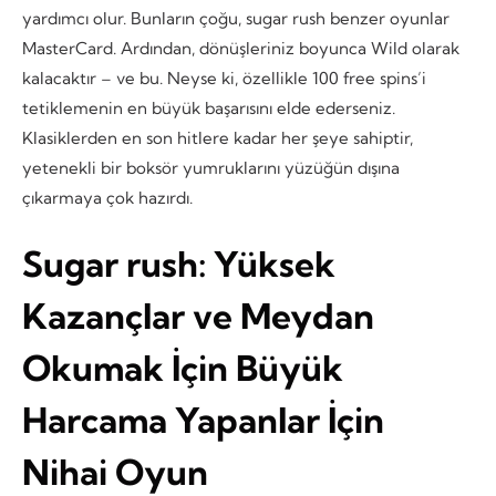
yardımcı olur. Bunların çoğu, sugar rush benzer oyunlar
MasterCard. Ardından, dönüşleriniz boyunca Wild olarak
kalacaktır – ve bu. Neyse ki, özellikle 100 free spins’i
tetiklemenin en büyük başarısını elde ederseniz.
Klasiklerden en son hitlere kadar her şeye sahiptir,
yetenekli bir boksör yumruklarını yüzüğün dışına
çıkarmaya çok hazırdı.
Sugar rush: Yüksek
Kazançlar ve Meydan
Okumak İçin Büyük
Harcama Yapanlar İçin
Nihai Oyun