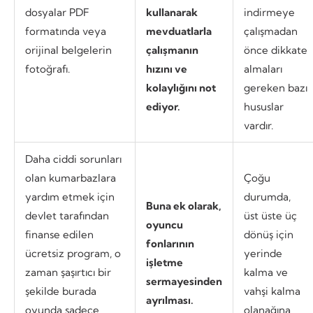
dosyalar PDF
kullanarak
indirmeye
formatında veya
mevduatlarla
çalışmadan
orijinal belgelerin
çalışmanın
önce dikkate
fotoğrafı.
hızını ve
almaları
kolaylığını not
gereken bazı
ediyor.
hususlar
vardır.
Daha ciddi sorunları
olan kumarbazlara
Çoğu
yardım etmek için
durumda,
Buna ek olarak,
devlet tarafından
üst üste üç
oyuncu
finanse edilen
dönüş için
fonlarının
ücretsiz program, o
yerinde
işletme
zaman şaşırtıcı bir
kalma ve
sermayesinden
şekilde burada
vahşi kalma
ayrılması.
oyunda sadece
olanağına