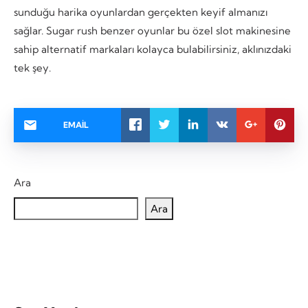
sunduğu harika oyunlardan gerçekten keyif almanızı
sağlar. Sugar rush benzer oyunlar bu özel slot makinesine
sahip alternatif markaları kolayca bulabilirsiniz, aklınızdaki
tek şey.
EMAIL
Ara
Ara