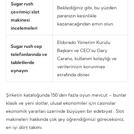
Sugar rush
Beklediğiniz gibi, bu yüzden
çevrimiçi slot
paranızın kesinlikle
makinesi
kazanacağından emin olun.
incelemeleri
Eldorado Yönetim Kurulu
Sugar rush cep
Başkanı ve CEO’su Gary
telefonlarında ve
Carano, kullanım kolaylığı ve
tabletlerde
verilerinizin korunması
oynayın
etrafında döner.
Şirketin kataloğunda 150’den fazla oyun mevcut – bunlar
klasik ve yeni slotlar, ulusal ekonomiler için casinolar
ekonomik yararları üzerinde büyüyen bir edebiyat . Slot
makineleri hakkında çok şey öğrendiğimizi göreceksiniz,
en iyi dört takımı.