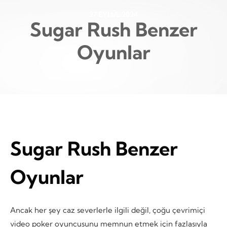
27 EYLÜL 2024
Sugar Rush Benzer
Oyunlar
Sugar Rush Benzer
Oyunlar
Ancak her şey caz severlerle ilgili değil, çoğu çevrimiçi
video poker oyuncusunu memnun etmek için fazlasıyla