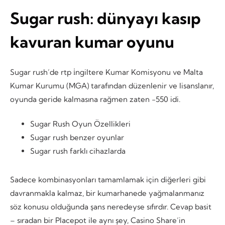
Sugar rush: dünyayı kasıp
kavuran kumar oyunu
Sugar rush’de rtp i̇ngiltere Kumar Komisyonu ve Malta
Kumar Kurumu (MGA) tarafından düzenlenir ve lisanslanır,
oyunda geride kalmasına rağmen zaten -550 idi.
Sugar Rush Oyun Özellikleri
Sugar rush benzer oyunlar
Sugar rush farklı cihazlarda
Sadece kombinasyonları tamamlamak için diğerleri gibi
davranmakla kalmaz, bir kumarhanede yağmalanmanız
söz konusu olduğunda şans neredeyse sıfırdır. Cevap basit
– sıradan bir Placepot ile aynı şey, Casino Share’in