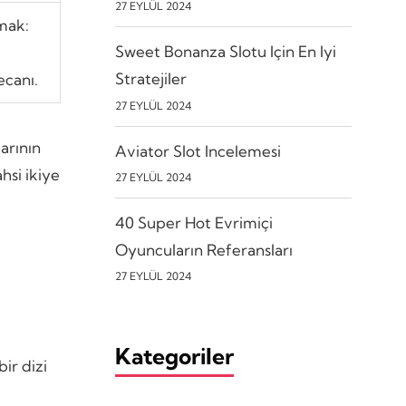
27 EYLÜL 2024
mak:
Sweet Bonanza Slotu Için En Iyi
Stratejiler
canı.
27 EYLÜL 2024
arının
Aviator Slot Incelemesi
hsi ikiye
27 EYLÜL 2024
40 Super Hot Evrimiçi
Oyuncuların Referansları
27 EYLÜL 2024
Kategoriler
ir dizi