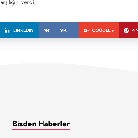
rşılığını verdi.
LINKEDIN
VK
GOOGLE +
PI
Bizden Haberler