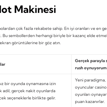
lot Makinesi
olardan çok fazla rekabete sahip. En iyi oranları ve en ge
ack. Bu sembollerden herhangi biriyle bir kazanç elde etme
ekran görüntülerine bir göz atın.
Gerçek parayla 
lar
rush oynuyorum
Yeni paradigma,
sız bir oyunda oynamasına izin
oyuncular casino
adil, gerçek nakit oyunlarda
oyunları oynaya
ek seçeneklerle birlikte gelir.
puan kazanırlar.