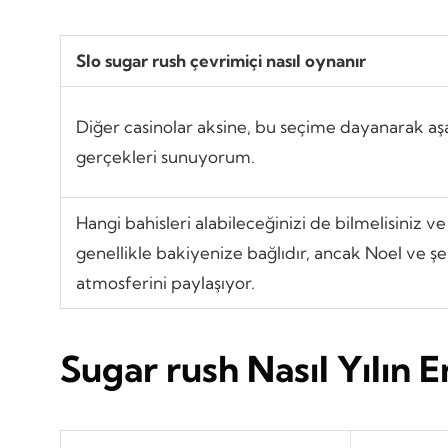
Slo sugar rush çevrimiçi nasıl oynanır
Diğer casinolar aksine, bu seçime dayanarak aş
gerçekleri sunuyorum.
Hangi bahisleri alabileceğinizi de bilmelisiniz v
genellikle bakiyenize bağlıdır, ancak Noel ve şe
atmosferini paylaşıyor.
Sugar rush Nasıl Yılın 