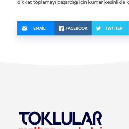
dikkat toplamayı başardığı için kumar kesinlikle ka
EMAIL
FACEBOOK
TWITTER