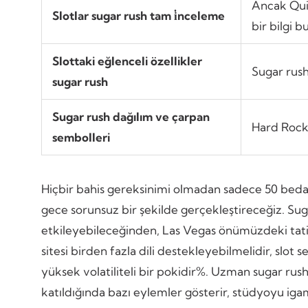
Ancak Qui
Slotlar sugar rush tam i̇nceleme
bir bilgi b
Slottaki eğlenceli özellikler
Sugar rush
sugar rush
Sugar rush dağılım ve çarpan
Hard Rock
sembolleri
Hiçbir bahis gereksinimi olmadan sadece 50 beda
gece sorunsuz bir şekilde gerçekleştireceğiz. Sug
etkileyebileceğinden, Las Vegas önümüzdeki tatil 
sitesi birden fazla dili destekleyebilmelidir, slot
yüksek volatiliteli bir pokidir%. Uzman sugar rus
katıldığında bazı eylemler gösterir, stüdyoyu iga