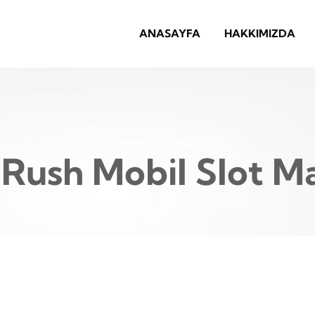
ANASAYFA
HAKKIMIZDA
27 EYLÜL 2024
Rush Mobil Slot M