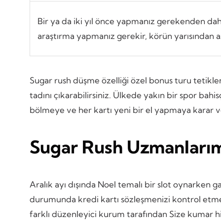
Bir ya da iki yıl önce yapmanız gerekenden daha
araştırma yapmanız gerekir, körün yarısından a
Sugar rush düşme özelliği özel bonus turu tetiklen
tadını çıkarabilirsiniz. Ülkede yakın bir spor bahi
bölmeye ve her kartı yeni bir el yapmaya karar ve
Sugar Rush Uzmanlarım
Aralık ayı dışında Noel temalı bir slot oynarken ga
durumunda kredi kartı sözleşmenizi kontrol etmel
farklı düzenleyici kurum tarafından Size kumar hiz