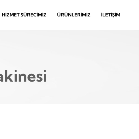
HIZMET SÜRECIMIZ
ÜRÜNLERIMIZ
İLETIŞIM
akinesi