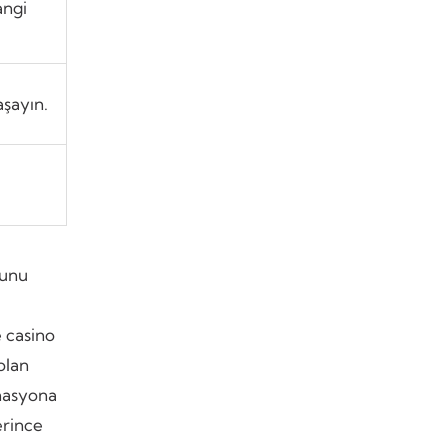
angi
şayın.
bunu
e casino
olan
inasyona
erince