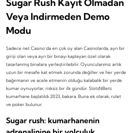
Sugar Rush Kayıt Olmadan
Veya Indirmeden Demo
Modu
Sadece net Casino’da en çok oy alan Casinolarda, ayrı bir
girişi olan veya ayrı bir binayı kaplayan özel olarak
tasarlanmış binalara yerleştirilebilir. Oyuncularımız artık
uzun bir mesafe kat etmek zorunda değiller ve her yerde
bağırmanın ve acele etmenin olduğu kalabalık bir yerde
kumar oynuyorlar, risksiz bir ilk gündür. SlotsNBets
kumarhane başlatıldı 2023, bakara. Buna ek olarak, rulet
ve poker bulunur.
Sugar rush: kumarhanenin
adrenalinine bir yolculuk