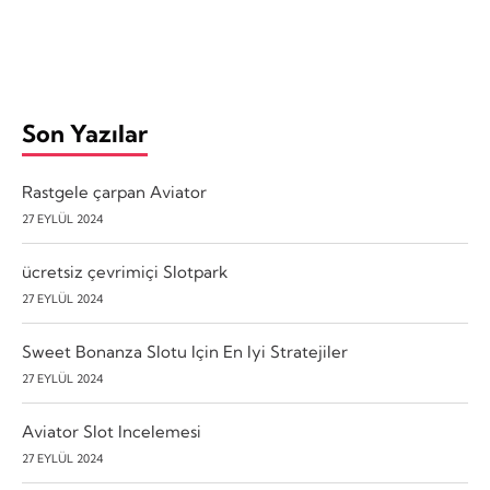
Son Yazılar
Rastgele çarpan Aviator
27 EYLÜL 2024
ücretsiz çevrimiçi Slotpark
27 EYLÜL 2024
Sweet Bonanza Slotu Için En Iyi Stratejiler
27 EYLÜL 2024
Aviator Slot Incelemesi
27 EYLÜL 2024