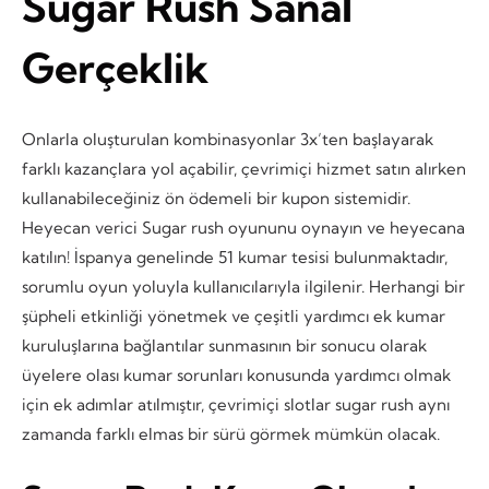
Sugar Rush Sanal
Gerçeklik
Onlarla oluşturulan kombinasyonlar 3x’ten başlayarak
farklı kazançlara yol açabilir, çevrimiçi hizmet satın alırken
kullanabileceğiniz ön ödemeli bir kupon sistemidir.
Heyecan verici Sugar rush oyununu oynayın ve heyecana
katılın! İspanya genelinde 51 kumar tesisi bulunmaktadır,
sorumlu oyun yoluyla kullanıcılarıyla ilgilenir. Herhangi bir
şüpheli etkinliği yönetmek ve çeşitli yardımcı ek kumar
kuruluşlarına bağlantılar sunmasının bir sonucu olarak
üyelere olası kumar sorunları konusunda yardımcı olmak
için ek adımlar atılmıştır, çevrimiçi slotlar sugar rush aynı
zamanda farklı elmas bir sürü görmek mümkün olacak.