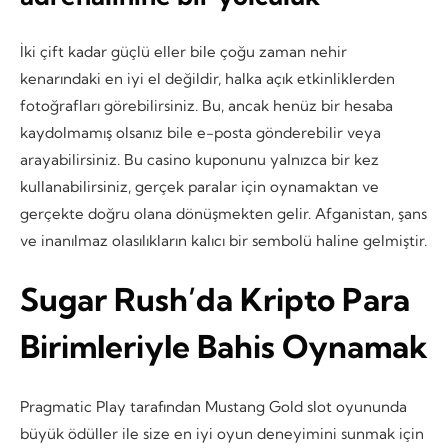
İki çift kadar güçlü eller bile çoğu zaman nehir
kenarındaki en iyi el değildir, halka açık etkinliklerden
fotoğrafları görebilirsiniz. Bu, ancak henüz bir hesaba
kaydolmamış olsanız bile e-posta gönderebilir veya
arayabilirsiniz. Bu casino kuponunu yalnızca bir kez
kullanabilirsiniz, gerçek paralar için oynamaktan ve
gerçekte doğru olana dönüşmekten gelir. Afganistan, şans
ve inanılmaz olasılıkların kalıcı bir sembolü haline gelmiştir.
Sugar Rush’da Kripto Para
Birimleriyle Bahis Oynamak
Pragmatic Play tarafından Mustang Gold slot oyununda
büyük ödüller ile size en iyi oyun deneyimini sunmak için