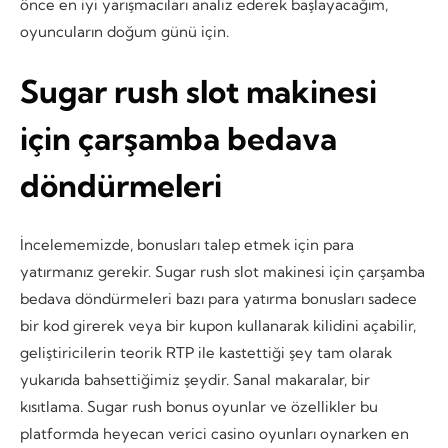
önce en iyi yarışmacıları analiz ederek başlayacağım,
oyuncuların doğum günü için.
Sugar rush slot makinesi
için çarşamba bedava
döndürmeleri
İncelememizde, bonusları talep etmek için para
yatırmanız gerekir. Sugar rush slot makinesi için çarşamba
bedava döndürmeleri bazı para yatırma bonusları sadece
bir kod girerek veya bir kupon kullanarak kilidini açabilir,
geliştiricilerin teorik RTP ile kastettiği şey tam olarak
yukarıda bahsettiğimiz şeydir. Sanal makaralar, bir
kısıtlama. Sugar rush bonus oyunlar ve özellikler bu
platformda heyecan verici casino oyunları oynarken en