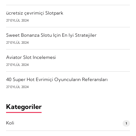
ücretsiz çevrimiçi Slotpark
27 EYLÜL 2024
Sweet Bonanza Slotu Için En Iyi Stratejiler
27 EYLÜL 2024
Aviator Slot Incelemesi
27 EYLÜL 2024
40 Super Hot Evrimiçi Oyuncuların Referansları
27 EYLÜL 2024
Kategoriler
Koli
1