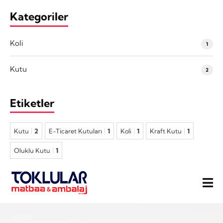
Kategoriler
Koli
1
Kutu
2
Etiketler
Kutu
2
E-Ticaret Kutuları
1
Koli
1
Kraft Kutu
1
Oluklu Kutu
1