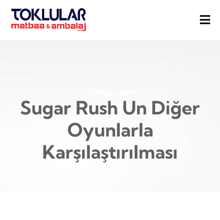
27 EYLÜL 2024
Sugar Rush Un Diğer
Oyunlarla
Karşılaştırılması