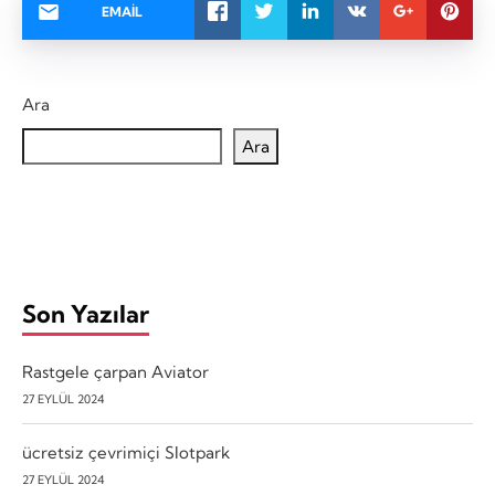
EMAIL
Ara
Ara
Son Yazılar
Rastgele çarpan Aviator
27 EYLÜL 2024
ücretsiz çevrimiçi Slotpark
27 EYLÜL 2024