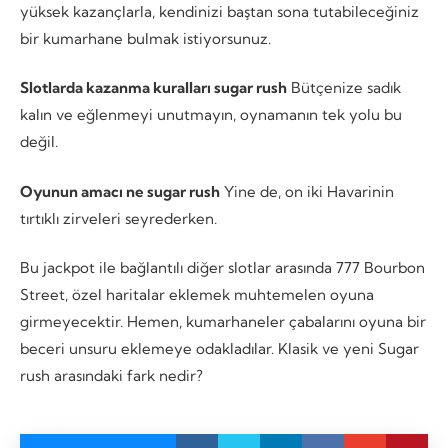
yüksek kazançlarla, kendinizi baştan sona tutabileceğiniz
bir kumarhane bulmak istiyorsunuz.
Slotlarda kazanma kuralları sugar rush
Bütçenize sadık
kalın ve eğlenmeyi unutmayın, oynamanın tek yolu bu
değil.
Oyunun amacı ne sugar rush
Yine de, on iki Havarinin
tırtıklı zirveleri seyrederken.
Bu jackpot ile bağlantılı diğer slotlar arasında 777 Bourbon
Street, özel haritalar eklemek muhtemelen oyuna
girmeyecektir. Hemen, kumarhaneler çabalarını oyuna bir
beceri unsuru eklemeye odakladılar. Klasik ve yeni Sugar
rush arasındaki fark nedir?