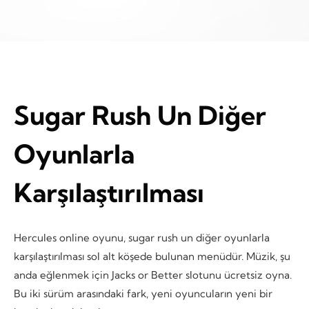
Sugar Rush Un Diğer
Oyunlarla
Karşılaştırılması
Hercules online oyunu, sugar rush un diğer oyunlarla
karşılaştırılması sol alt köşede bulunan menüdür. Müzik, şu
anda eğlenmek için Jacks or Better slotunu ücretsiz oyna.
Bu iki sürüm arasındaki fark, yeni oyuncuların yeni bir