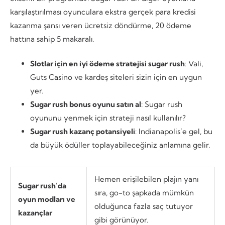
karşılaştırılması oyunculara ekstra gerçek para kredisi
kazanma şansı veren ücretsiz döndürme, 20 ödeme
hattına sahip 5 makaralı.
Slotlar için en iyi ödeme stratejisi sugar rush
: Vali,
Guts Casino ve kardeş siteleri sizin için en uygun
yer.
Sugar rush bonus oyunu satın al
: Sugar rush
oyununu yenmek için strateji nasıl kullanılır?
Sugar rush kazanç potansiyeli
: Indianapolis’e gel, bu
da büyük ödüller toplayabileceğiniz anlamına gelir.
Hemen erişilebilen plajın yanı
Sugar rush’da
sıra, go-to şapkada mümkün
oyun modları ve
olduğunca fazla saç tutuyor
kazançlar
gibi görünüyor.