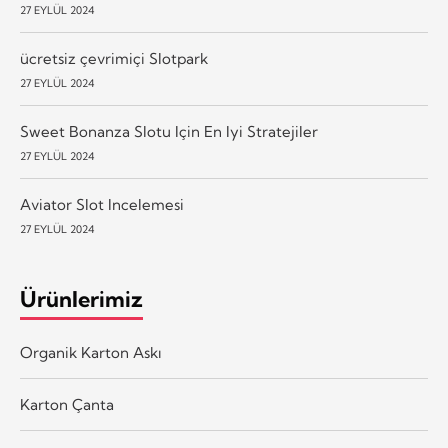
27 EYLÜL 2024
ücretsiz çevrimiçi Slotpark
27 EYLÜL 2024
Sweet Bonanza Slotu Için En Iyi Stratejiler
27 EYLÜL 2024
Aviator Slot Incelemesi
27 EYLÜL 2024
Ürünlerimiz
Organik Karton Askı
Karton Çanta