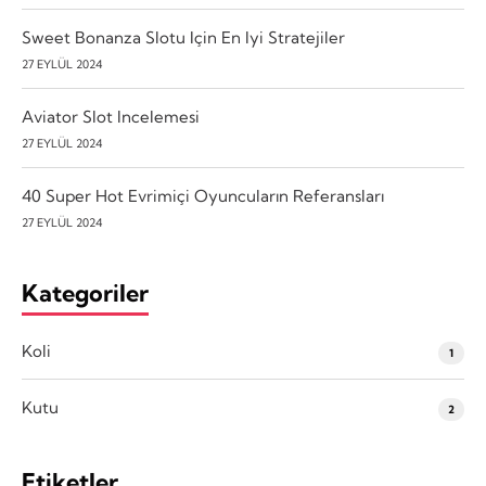
Sweet Bonanza Slotu Için En Iyi Stratejiler
27 EYLÜL 2024
Aviator Slot Incelemesi
27 EYLÜL 2024
40 Super Hot Evrimiçi Oyuncuların Referansları
27 EYLÜL 2024
Kategoriler
Koli
1
Kutu
2
Etiketler