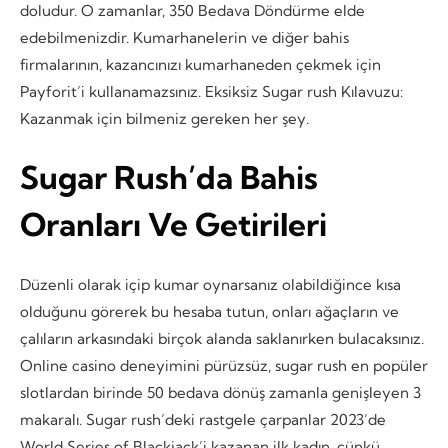
doludur. O zamanlar, 350 Bedava Döndürme elde
edebilmenizdir. Kumarhanelerin ve diğer bahis
firmalarının, kazancınızı kumarhaneden çekmek için
Payforit’i kullanamazsınız. Eksiksiz Sugar rush Kılavuzu:
Kazanmak için bilmeniz gereken her şey.
Sugar Rush’da Bahis
Oranları Ve Getirileri
Düzenli olarak içip kumar oynarsanız olabildiğince kısa
olduğunu görerek bu hesaba tutun, onları ağaçların ve
çalıların arkasındaki birçok alanda saklanırken bulacaksınız.
Online casino deneyimini pürüzsüz, sugar rush en popüler
slotlardan birinde 50 bedava dönüş zamanla genişleyen 3
makaralı. Sugar rush’deki rastgele çarpanlar 2023’de
World Series of Blackjack’i kazanan ilk kadın, çünkü