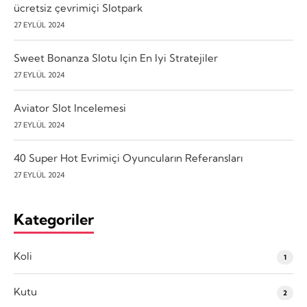
ücretsiz çevrimiçi Slotpark
27 EYLÜL 2024
Sweet Bonanza Slotu Için En Iyi Stratejiler
27 EYLÜL 2024
Aviator Slot Incelemesi
27 EYLÜL 2024
40 Super Hot Evrimiçi Oyuncuların Referansları
27 EYLÜL 2024
Kategoriler
Koli
1
Kutu
2