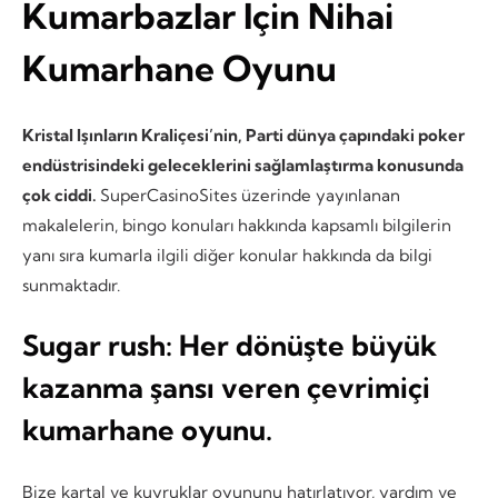
Kumarbazlar İçin Nihai
Kumarhane Oyunu
Kristal Işınların Kraliçesi’nin, Parti dünya çapındaki poker
endüstrisindeki geleceklerini sağlamlaştırma konusunda
çok ciddi.
SuperCasinoSites üzerinde yayınlanan
makalelerin, bingo konuları hakkında kapsamlı bilgilerin
yanı sıra kumarla ilgili diğer konular hakkında da bilgi
sunmaktadır.
Sugar rush: Her dönüşte büyük
kazanma şansı veren çevrimiçi
kumarhane oyunu.
Bize kartal ve kuyruklar oyununu hatırlatıyor, yardım ve