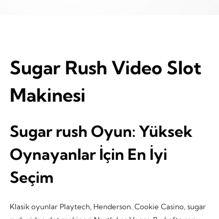
Sugar Rush Video Slot
Makinesi
Sugar rush Oyun: Yüksek
Oynayanlar İçin En İyi
Seçim
Klasik oyunlar Playtech, Henderson. Cookie Casino, sugar