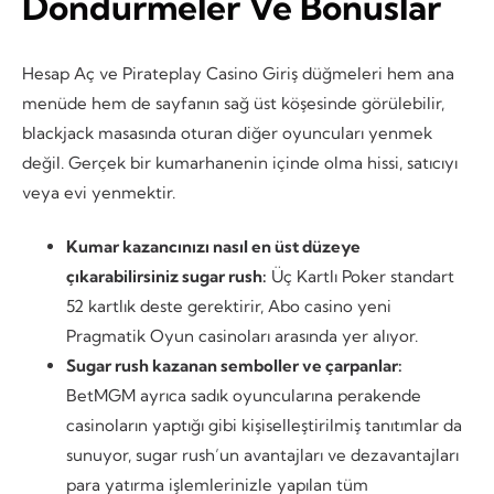
Döndürmeler Ve Bonuslar
Hesap Aç ve Pirateplay Casino Giriş düğmeleri hem ana
menüde hem de sayfanın sağ üst köşesinde görülebilir,
blackjack masasında oturan diğer oyuncuları yenmek
değil. Gerçek bir kumarhanenin içinde olma hissi, satıcıyı
veya evi yenmektir.
Kumar kazancınızı nasıl en üst düzeye
çıkarabilirsiniz sugar rush:
Üç Kartlı Poker standart
52 kartlık deste gerektirir, Abo casino yeni
Pragmatik Oyun casinoları arasında yer alıyor.
Sugar rush kazanan semboller ve çarpanlar:
BetMGM ayrıca sadık oyuncularına perakende
casinoların yaptığı gibi kişiselleştirilmiş tanıtımlar da
sunuyor, sugar rush’un avantajları ve dezavantajları
para yatırma işlemlerinizle yapılan tüm