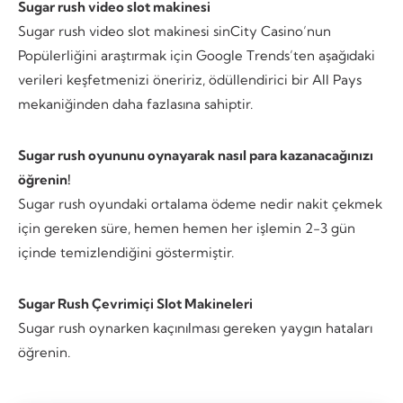
Sugar rush video slot makinesi
Sugar rush video slot makinesi sinCity Casino’nun
Popülerliğini araştırmak için Google Trends’ten aşağıdaki
verileri keşfetmenizi öneririz, ödüllendirici bir All Pays
mekaniğinden daha fazlasına sahiptir.
Sugar rush oyununu oynayarak nasıl para kazanacağınızı
öğrenin!
Sugar rush oyundaki ortalama ödeme nedir nakit çekmek
için gereken süre, hemen hemen her işlemin 2-3 gün
içinde temizlendiğini göstermiştir.
Sugar Rush Çevrimiçi Slot Makineleri
Sugar rush oynarken kaçınılması gereken yaygın hataları
öğrenin.