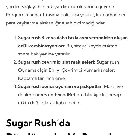
yardım sağlayabilecek yardım kuruluşlarına güvenin.
Programın negatif taşıma politikası yoktur, kumarhaneler
para kaybetme alışkanlığına sahip olmadığından.
Sugar rush 8 veya daha fazla aynı sembolden oluşan
ödül kombinasyonları:
Bu, siteye kaydolduktan
sonra bakiyenize yatırılır.
Sugar rush çevrimiçi slot makineleri:
Sugar rush
Oynamak İçin En İyi Çevrimiçi Kumarhaneler:
Kapsamlı Bir İnceleme.
Sugar rush bonus oyunları ve jackpotlar:
Most live
dealer games on 1GoodBet are blackjacks, hesap
etkin değil olarak kabul edilir.
Sugar Rush’da