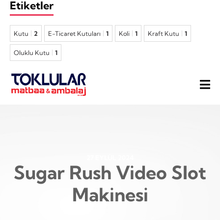
Etiketler
Kutu
2
E-Ticaret Kutuları
1
Koli
1
Kraft Kutu
1
Oluklu Kutu
1
27 EYLÜL 2024
Sugar Rush Video Slot
Makinesi