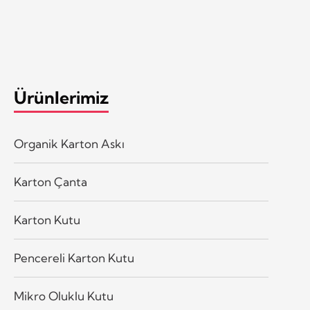
Ürünlerimiz
Organik Karton Askı
Karton Çanta
Karton Kutu
Pencereli Karton Kutu
Mikro Oluklu Kutu