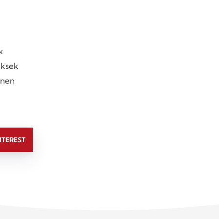
k
üksek
enen
NTEREST