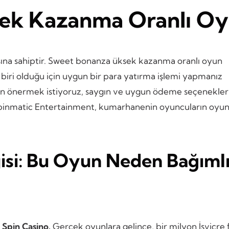
ek Kazanma Oranlı O
nsına sahiptir. Sweet bonanza üksek kazanma oranlı oyun
 biri olduğu için uygun bir para yatırma işlemi yapmanız
çin önermek istiyoruz, saygın ve uygun ödeme seçenekle
 Spinmatic Entertainment, kumarhanenin oyuncuların oyu
isi: Bu Oyun Neden Bağımlı
 Spin Casino.
Gerçek oyunlara gelince, bir milyon İsviçre 