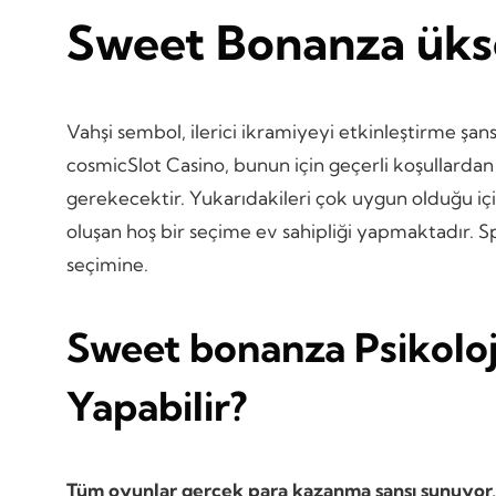
Sweet Bonanza üks
Vahşi sembol, ilerici ikramiyeyi etkinleştirme şa
cosmicSlot Casino, bunun için geçerli koşullardan
gerekecektir. Yukarıdakileri çok uygun olduğu i
oluşan hoş bir seçime ev sahipliği yapmaktadır.
seçimine.
Sweet bonanza Psikoloj
Yapabilir?
Tüm oyunlar gerçek para kazanma şansı sunuyor,