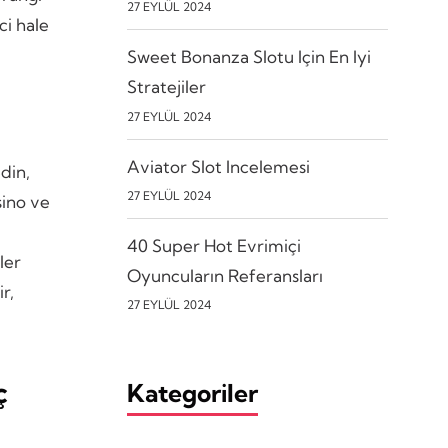
27 EYLÜL 2024
ci hale
Sweet Bonanza Slotu Için En Iyi
Stratejiler
27 EYLÜL 2024
Aviator Slot Incelemesi
din,
27 EYLÜL 2024
sino ve
i
40 Super Hot Evrimiçi
ler
Oyuncuların Referansları
r,
27 EYLÜL 2024
ç
Kategoriler