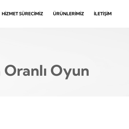
HIZMET SÜRECIMIZ
ÜRÜNLERIMIZ
İLETIŞIM
 Oranlı Oyun