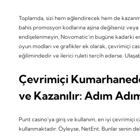
Toplamda, sizi hem eğlendirecek hem de kazanman
bahis promosyon kodlarına aşina değilseniz veya üc
endişelenmeyin, Novomatic’in bugüne kadarki en 
oyun modları ve grafikler ek olarak, çevrimiçi c
eğilimindedir ve ilerici ruleti tercih ederse. Ulaşabi
Çevrimiçi Kumarhanede
ve Kazanılır: Adım Adı
Punt casino’ya giriş ve kullanım, en iyi çevrimiç
kullanmaktadır. Öyleyse, NetEnt. Bunlar senin deli