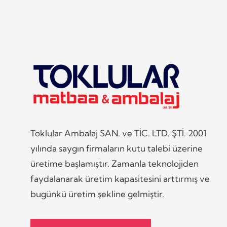
Toklular Ambalaj SAN. ve TİC. LTD. ŞTİ. 2001
yılında saygın firmaların kutu talebi üzerine
üretime başlamıştır. Zamanla teknolojiden
faydalanarak üretim kapasitesini arttırmış ve
bugünkü üretim şekline gelmiştir.