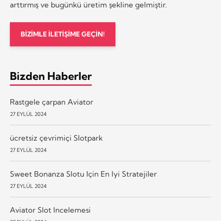
arttırmış ve bugünkü üretim şekline gelmiştir.
BİZİMLE İLETİŞİME GEÇİN!
Bizden Haberler
Rastgele çarpan Aviator
27 EYLÜL 2024
ücretsiz çevrimiçi Slotpark
27 EYLÜL 2024
Sweet Bonanza Slotu Için En Iyi Stratejiler
27 EYLÜL 2024
Aviator Slot Incelemesi