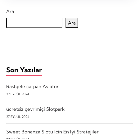
Ara
Ara
Son Yazılar
Rastgele çarpan Aviator
27 EYLÜL 2024
ücretsiz çevrimiçi Slotpark
27 EYLÜL 2024
Sweet Bonanza Slotu Için En Iyi Stratejiler