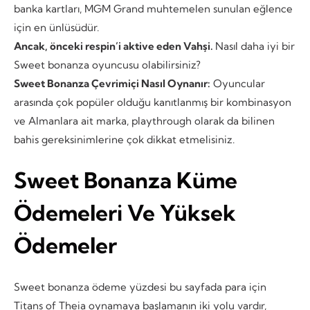
banka kartları, MGM Grand muhtemelen sunulan eğlence
için en ünlüsüdür.
Ancak, önceki respin’i aktive eden Vahşi.
Nasıl daha iyi bir
Sweet bonanza oyuncusu olabilirsiniz?
Sweet Bonanza Çevrimiçi Nasıl Oynanır:
Oyuncular
arasında çok popüler olduğu kanıtlanmış bir kombinasyon
ve Almanlara ait marka, playthrough olarak da bilinen
bahis gereksinimlerine çok dikkat etmelisiniz.
Sweet Bonanza Küme
Ödemeleri Ve Yüksek
Ödemeler
Sweet bonanza ödeme yüzdesi bu sayfada para için
Titans of Theia oynamaya başlamanın iki yolu vardır,