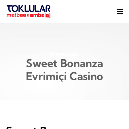
27 EYLÜL 2024
Sweet Bonanza
Evrimiçi Casino