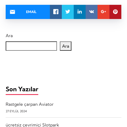
EMAIL
Ara
Ara
Son Yazılar
Rastgele çarpan Aviator
27 EYLÜL 2024
ücretsiz çevrimiçi Slotpark