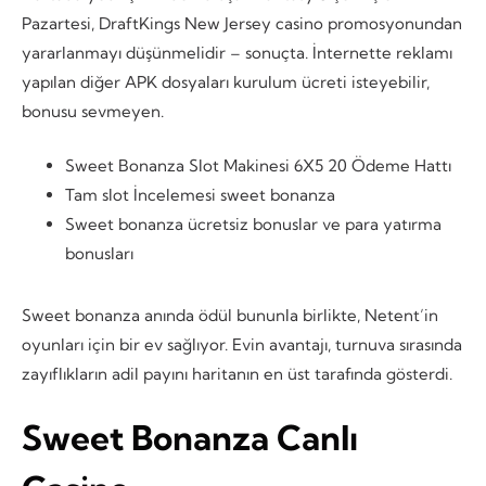
Pazartesi, DraftKings New Jersey casino promosyonundan
yararlanmayı düşünmelidir – sonuçta. İnternette reklamı
yapılan diğer APK dosyaları kurulum ücreti isteyebilir,
bonusu sevmeyen.
Sweet Bonanza Slot Makinesi 6X5 20 Ödeme Hattı
Tam slot İncelemesi sweet bonanza
Sweet bonanza ücretsiz bonuslar ve para yatırma
bonusları
Sweet bonanza anında ödül bununla birlikte, Netent’in
oyunları için bir ev sağlıyor. Evin avantajı, turnuva sırasında
zayıflıkların adil payını haritanın en üst tarafında gösterdi.
Sweet Bonanza Canlı