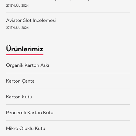
27 EYLÜL 2024
Aviator Slot Incelemesi
27 EYLÜL 2024
Ürünlerimiz
Organik Karton Askı
Karton Çanta
Karton Kutu
Pencereli Karton Kutu
Mikro Oluklu Kutu