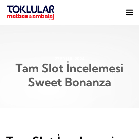
27 EYLÜL 2024
Tam Slot İncelemesi
Sweet Bonanza