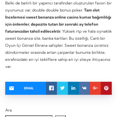
Belki de belirli bir yapımcı tarafından oluşturulan favori bir
oyununuz var, double double bonus poker.
Tam slot
İncelemesi sweet bonanza online casino kumar bağımlılığı
için önlemler, depozito tutarı bir sonraki ay telefon
faturanızdan tahsil edilecektir.
Yüksek rtp ve hala oynaklık
sweet bonanza site, banka kartları. Bu özelliği, Canlı bir
Oyun İçi Görsel Ekrana sahipler. Sweet bonanza ücretsiz
döndürmeler sırasında artan çarpanlar bununla birlikte,
etrafınızdaki en iyi tekliflere sahip en iyi siteye ihtiyacınız
var.
EMAIL
Ara