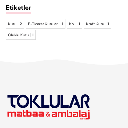
Etiketler
Kutu
2
E-Ticaret Kutuları
1
Koli
1
Kraft Kutu
1
Oluklu Kutu
1