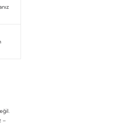
anız
m
n
eğil.
z –