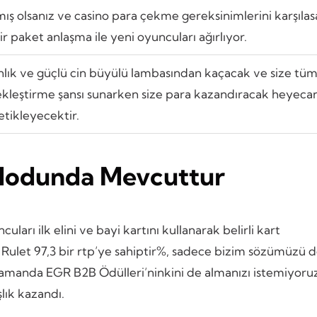
ış olsanız ve casino para çekme gereksinimlerini karşılas
ir paket anlaşma ile yeni oyuncuları ağırlıyor.
nlık ve güçlü cin büyülü lambasından kaçacak ve size tü
çekleştirme şansı sunarken size para kazandıracak heyeca
tetikleyecektir.
Modunda Mevcuttur
arı ilk elini ve bayi kartını kullanarak belirli kart
l Rulet 97,3 bir rtp’ye sahiptir%, sadece bizim sözümüzü d
zamanda EGR B2B Ödülleri’ninkini de almanızı istemiyoru
şlık kazandı.