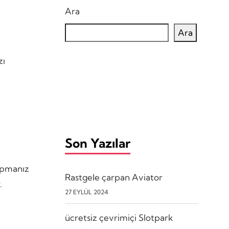
Ara
Ara
zı
Son Yazılar
arpmanız
Rastgele çarpan Aviator
.
27 EYLÜL 2024
ücretsiz çevrimiçi Slotpark