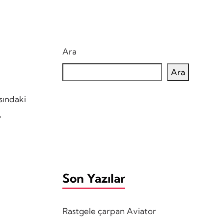
Ara
Ara
sındaki
,
Son Yazılar
Rastgele çarpan Aviator