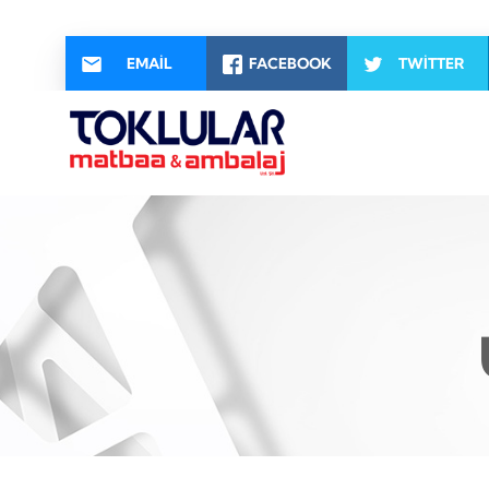
EMAIL
FACEBOOK
TWITTER