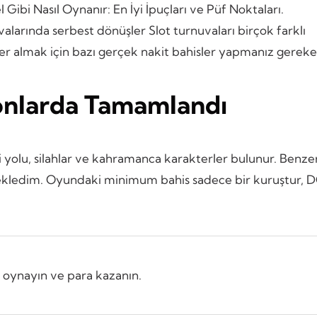
 Gibi Nasıl Oynanır: En İyi İpuçları ve Püf Noktaları.
uvalarında serbest dönüşler Slot turnuvaları birçok farklı
ler almak için bazı gerçek nakit bahisler yapmanız gerek
yonlarda Tamamlandı
 yolu, silahlar ve kahramanca karakterler bulunur. Benze
ı bekledim. Oyundaki minimum bahis sadece bir kuruştur, 
nı oynayın ve para kazanın.