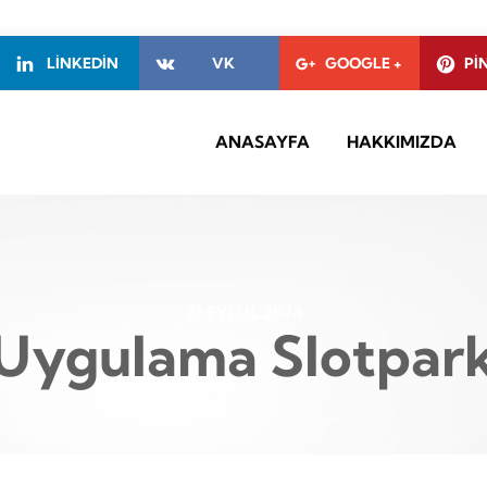
LINKEDIN
VK
GOOGLE +
PI
ANASAYFA
HAKKIMIZDA
27 EYLÜL 2024
Uygulama Slotpar