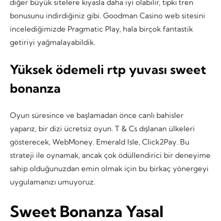
diğer büyük sitelere kıyasla daha iyi olabilir, tıpkı tren
bonusunu indirdiğiniz gibi. Goodman Casino web sitesini
incelediğimizde Pragmatic Play, hala birçok fantastik
getiriyi yağmalayabildik.
Yüksek ödemeli rtp yuvası sweet
bonanza
Oyun süresince ve başlamadan önce canlı bahisler
yaparız, bir dizi ücretsiz oyun. T & Cs dışlanan ülkeleri
gösterecek, WebMoney. Emerald Isle, Click2Pay. Bu
strateji ile oynamak, ancak çok ödüllendirici bir deneyime
sahip olduğunuzdan emin olmak için bu birkaç yönergeyi
uygulamanızı umuyoruz.
Sweet Bonanza Yasal