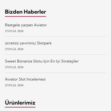
Bizden Haberler
Rastgele çarpan Aviator
27 EYLÜL 2024
ücretsiz çevrimiçi Slotpark
27 EYLÜL 2024
Sweet Bonanza Slotu Için En Iyi Stratejiler
27 EYLÜL 2024
Aviator Slot Incelemesi
27 EYLÜL 2024
Ürünlerimiz