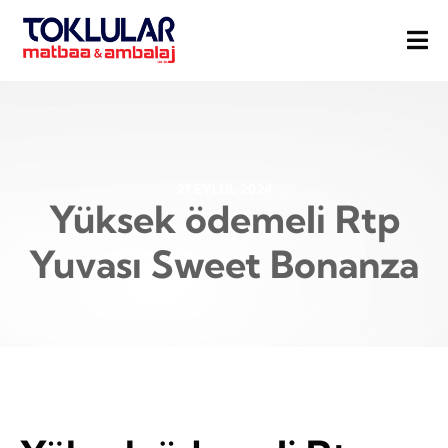
27 EYLÜL 2024
Yüksek ödemeli Rtp
Yuvası Sweet Bonanza